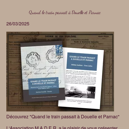
Quand le train passait à Douelle et Parnac
26/03/2025
Découvrez "Quand le train passait à Douelle et Parnac"
L'Association M.A.D.E.R. a le plaisir de vous présenter