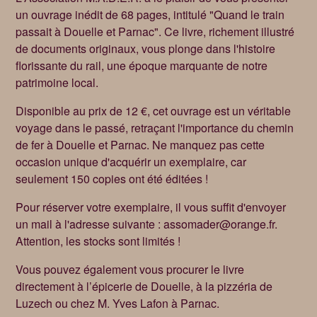
un ouvrage inédit de 68 pages, intitulé "Quand le train
passait à Douelle et Parnac". Ce livre, richement illustré
de documents originaux, vous plonge dans l'histoire
florissante du rail, une époque marquante de notre
patrimoine local.
Disponible au prix de 12 €, cet ouvrage est un véritable
voyage dans le passé, retraçant l'importance du chemin
de fer à Douelle et Parnac. Ne manquez pas cette
occasion unique d'acquérir un exemplaire, car
seulement 150 copies ont été éditées !
Pour réserver votre exemplaire, il vous suffit d'envoyer
un mail à l'adresse suivante : assomader@orange.fr.
Attention, les stocks sont limités !
Vous pouvez également vous procurer le livre
directement à l’épicerie de Douelle, à la pizzéria de
Luzech ou chez M. Yves Lafon à Parnac.